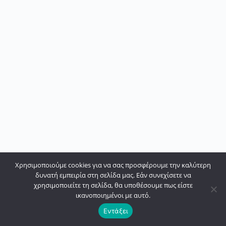
Χρησιμοποιούμε cookies για να σας προσφέρουμε την καλύτερη
δυνατή εμπειρία στη σελίδα μας. Εάν συνεχίσετε να
χρησιμοποιείτε τη σελίδα, θα υποθέσουμε πως είστε
ικανοποιημένοι με αυτό.
Εντάξει