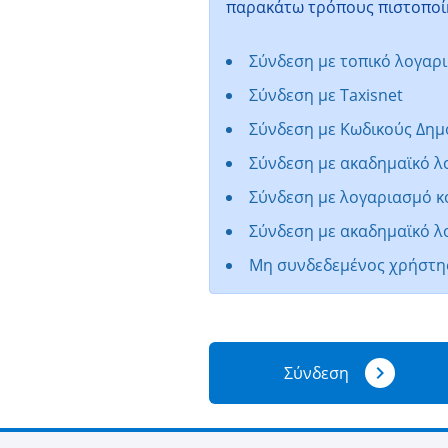
παρακάτω τρόπους πιστοποί
Σύνδεση με τοπικό λογαρ
Σύνδεση με Taxisnet
Σύνδεση με Κωδικούς Δημ
Σύνδεση με ακαδημαϊκό 
Σύνδεση με λογαριασμό κ
Σύνδεση με ακαδημαϊκό λ
Mη συνδεδεμένος χρήστη
navigate_next
Σύνδεση