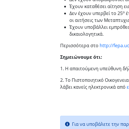
Έχουν καταθέσει αίτηση ει
ο
Δεν έχουν υπερβεί το 25
έ
οι αιτήσεις των Μεταπτυχι
Έχουν υποβάλλει εμπρόθεσ
δικαιολογητικά.
Περισσότερα στο
http://fepa.u
Σημειώνουμε ότι:
1. Η απαιτούμενη υπεύθυνη δ
2. Το Πιστοποιητικό Οικογενεια
λάβει κανείς ηλεκτρονικά από
Για να υποβάλετε την παρ