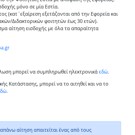
σδοχής μόνο σε μία Εστία.
τος (κατ΄εξαίρεση εξετάζονται από την Εφορεία και
ακών/Διδακτορικών φοιτητών έως 30 ετών).
μα αίτηση εισδοχής με όλα τα απαραίτητα
oa.gr
ήλωση μπορεί να συμπληρωθεί ηλεκτρονικά
εδώ
.
κής Κατάστασης, μπορεί να το αιτηθεί και να το
εδώ
.
απάνω αίτηση απαιτείται ένας από τους